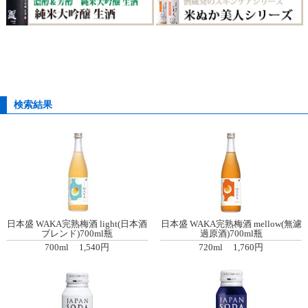
検索結果
日本盛 WAKA完熟梅酒 light(日本酒
日本盛 WAKA完熟梅酒 mellow(無濾
ブレンド)700ml瓶
過原酒)700ml瓶
700ml
1,540円
720ml
1,760円