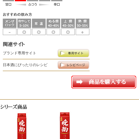
－
◎
◎
◎
◎
○
ブランド専用サイト
日本酒にぴったりのレシピ