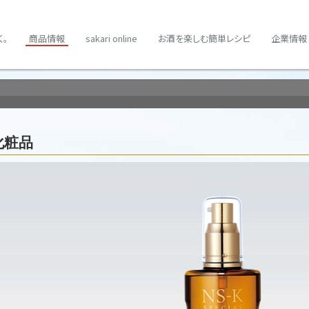
く。
商品情報
sakari online
お酒を楽しむ簡単レシピ
企業情報
化粧品