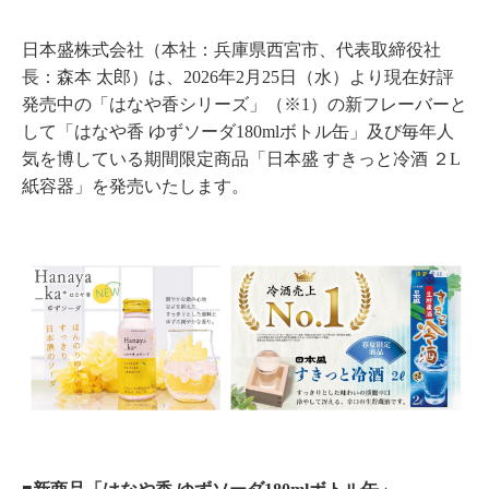
日本盛株式会社（本社：兵庫県西宮市、代表取締役社
長：森本 太郎）は、2026年2月25日（水）より現在好評
発売中の「はなや香シリーズ」（※1）の新フレーバーと
して「はなや香 ゆずソーダ180mlボトル缶」及び毎年人
気を博している期間限定商品「日本盛 すきっと冷酒 ２L
紙容器」を発売いたします。