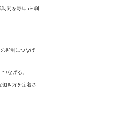
業時間を毎年5％削
働の抑制につなげ
につなげる。
な働き方を定着さ