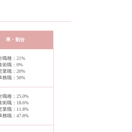
率・割合
全職種：21%
技術職：0%
営業職：20%
事務職：50%
全職種：25.0%
技術職：18.6%
営業職：11.8%
事務職：47.8%