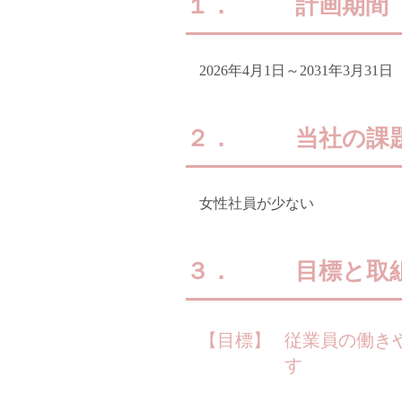
１．
計画期間
2026年4月1日～2031年3月31日
２．
当社の課
女性社員が少ない
３．
目標と取
【目標】
従業員の働き
す