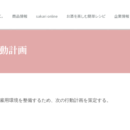
く。
商品情報
sakari online
お酒を楽しむ簡単レシピ
企業情報
動計画
雇用環境を整備するため、次の行動計画を策定する。