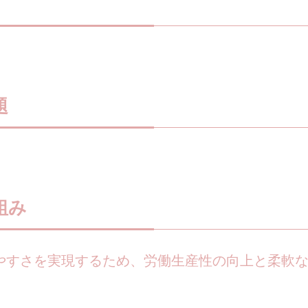
題
組み
やすさを実現するため、労働生産性の向上と柔軟