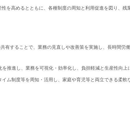
産性を高めるとともに、各種制度の周知と利用促進を図り、残
内共有することで、業務の見直しや改善策を実施し、長時間労
化を推進し、業務を可視化・効率化し、負担軽減と生産性向上
タイム制度等を周知・活用し、家庭や育児等と両立できる柔軟