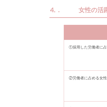
⒋．
女性の活
①採用した労働者に占
②労働者に占める女性