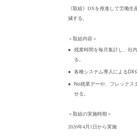
《取組》DXを推進して労働生
減する。
＜取組内容＞
●
残業時間を毎月集計し、社
る。
●
各種システム導入によるDX
●
No残業デーや、フレックス
せる。
＜取組の実施時期＞
2026年4月1日から実施