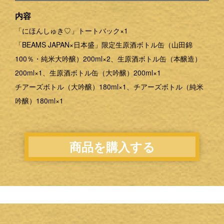
内容
「にほんしゅき♡」トートバック×1
「BEAMS JAPAN×日本盛」限定生原酒ボトル缶（山田錦
100％・純米大吟醸）200ml×2、生原酒ボトル缶（本醸造）
200ml×1、生原酒ボトル缶（大吟醸）200ml×1
チアーズボトル（大吟醸）180ml×1、チアーズボトル（純米
吟醸）180ml×1
商品を購入する