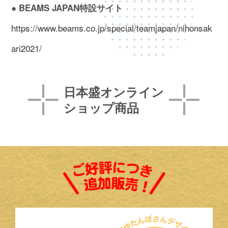
● BEAMS JAPAN特設サイト
https://www.beams.co.jp/special/teamjapan/nihonsak
ari2021/
日本盛オンライン
ショップ商品