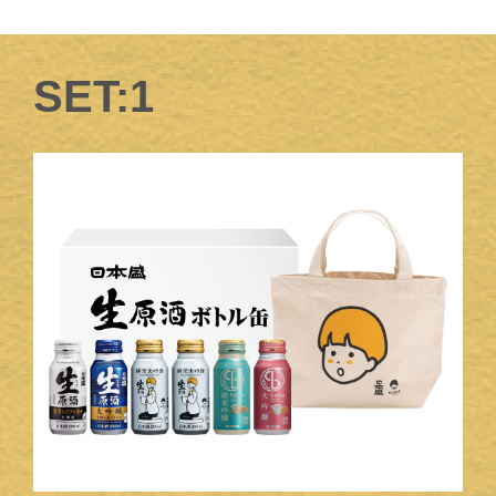
SET:1