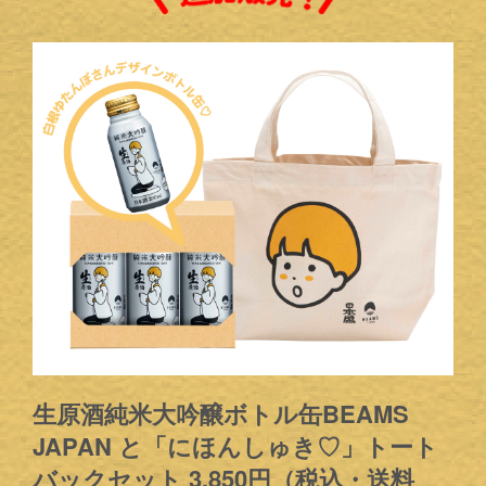
生原酒純米大吟醸ボトル缶BEAMS
JAPAN と「にほんしゅき♡」トート
バックセット 3,850円（税込・送料