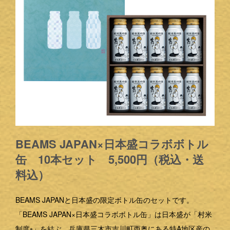
BEAMS JAPAN×日本盛コラボボトル
缶 10本セット 5,500円（税込・送
料込）
BEAMS JAPANと日本盛の限定ボトル缶のセットです。
「BEAMS JAPAN×日本盛コラボボトル缶」は日本盛が「村米
制度
」を結ぶ、兵庫県三木市吉川町西奥にある特A地区産の
※