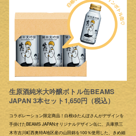
生原酒純米大吟醸ボトル缶BEAMS
JAPAN 3本セット1,650円（税込）
コラボレーション限定商品！白根ゆたんぽさんがデザインを
手掛けたBEAMS JAPANオリジナルデザイン缶に、兵庫県三
木市吉川町西奥特A地区産の山田錦を100％使用した、きめ細