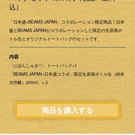
込）
「日本盛×BEAMS JAPAN」コラボレーション限定商品！日本
盛とBEAMS JAPANがコラボレーションした限定の生原酒ボ
トル缶とオリジナルトートバッグのセットです。
内容
「にほんしゅき♡」トートバック×1
「BEAMS JAPAN×日本盛コラボ」限定生原酒ボトル缶（純米
大吟醸）200ml」×３
商品を購入する