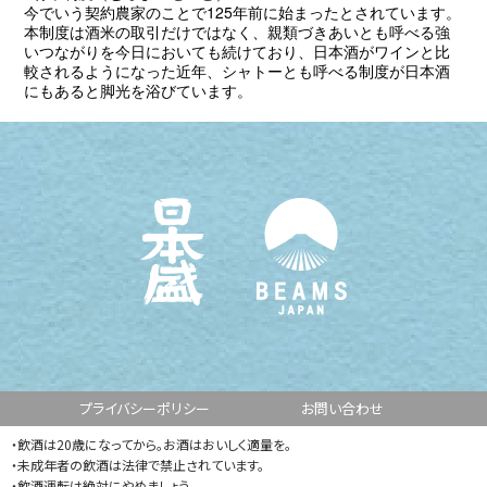
今でいう契約農家のことで125年前に始まったとされています。
本制度は酒米の取引だけではなく、親類づきあいとも呼べる強
いつながりを今日においても続けており、日本酒がワインと比
較されるようになった近年、シャトーとも呼べる制度が日本酒
にもあると脚光を浴びています。
プライバシーポリシー
お問い合わせ
・飲酒は20歳になってから。お酒はおいしく適量を。
・未成年者の飲酒は法律で禁止されています。
・飲酒運転は絶対にやめましょう。