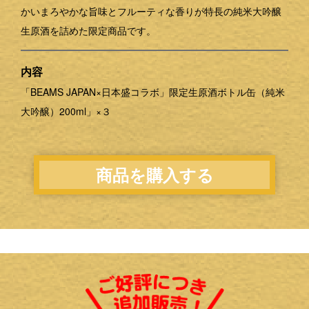
かいまろやかな旨味とフルーティな香りが特長の純米大吟醸
生原酒を詰めた限定商品です。
内容
「BEAMS JAPAN×日本盛コラボ」限定生原酒ボトル缶（純米
大吟醸）200ml」×３
商品を購入する