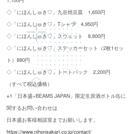
◇「にほんしゅき♡」九谷焼豆皿 1,650円
◇「にほんしゅき♡」Tシャツ 4,950円
◇「にほんしゅき♡」スウェット 8,800円
◇「にほんしゅき♡」ステッカーセット（2枚1セッ
ト）880円
◇「にほんしゅき♡」トートバック 2,200円
（すべて税込価格）
※1「日本盛×BEAMS JAPAN」限定生原酒ボトル缶に
関するお問い合わせは
日本盛お客様相談室までお願いします。
https://www.nihonsakari.co.jp/contact/