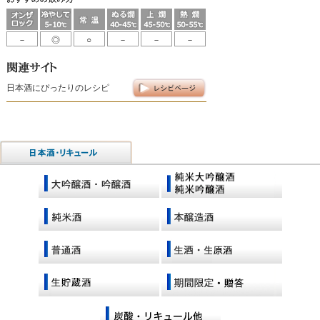
－
◎
○
－
－
－
日本酒にぴったりのレシピ